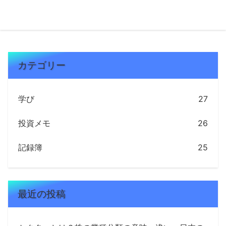
おり、投資家にとっ...
カテゴリー
学び
27
投資メモ
26
記録簿
25
最近の投稿