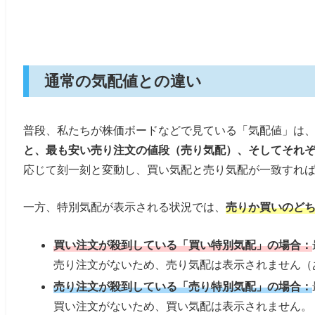
通常の気配値との違い
普段、私たちが株価ボードなどで見ている「気配値」は
と、最も安い売り注文の値段（売り気配）、そしてそれ
応じて刻一刻と変動し、買い気配と売り気配が一致すれ
一方、特別気配が表示される状況では、
売りか買いのど
買い注文が殺到している「買い特別気配」の場合：
売り注文がないため、売り気配は表示されません（
売り注文が殺到している「売り特別気配」の場合：
買い注文がないため、買い気配は表示されません。