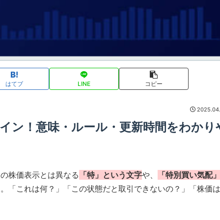
はてブ
LINE
コピー
2025.04
サイン！意味・ルール・更新時間をわかり
常の株価表示とは異なる
「特」という文字
や、
「特別買い気配
す。「これは何？」「この状態だと取引できないの？」「株価