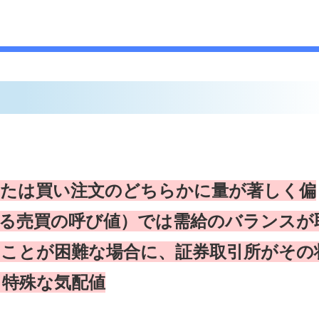
または買い注文のどちらかに量が著しく偏
れる売買の呼び値）では需給のバランスが
ることが困難な場合に、証券取引所がその
る特殊な気配値