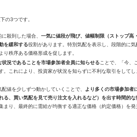
。
下の3つです。
的に殺到した場合、
一気に値段が飛び、値幅制限（ストップ高
動を緩和する
役割があります。特別気配を表示し、段階的に気
より秩序ある価格形成を促します。
な状況であることを市場参加者全員に知らせる
ことで、「今、
す。これにより、投資家が状況を知らずに不利な取引をしてし
気配値を少しずつ動かしていくことで、
より多くの市場参加者
れる、買い気配を見て売り注文を入れるなど）を出す時間的な
集まり、最終的に需給が均衡する適正な価格（約定価格）を発