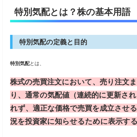
特別気配とは？株の基本用語
特別気配の定義と目的
特別気配
とは、
株式の売買注文において、売り注文
り、通常の気配値（連続的に更新さ
れず、適正な価格で売買を成立させ
況を投資家に知らせるために表示す