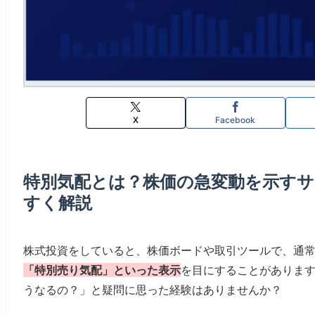
X
Facebook
特別気配とは？株価の急変動を示す
すく解説
株式投資をしていると、株価ボードや取引ツールで、通
「特別売り気配」といった表示
を目にすることがありま
うなるの？」と疑問に思った経験はありませんか？