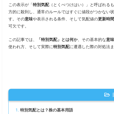
この表示が「
特別気配
（とくべつけはい）」と呼ばれる
方的に殺到し、通常のルールではすぐに値段がつかない
す。その
意味
や表示される条件、そして気配値の
更新時
可欠です。
この記事では、
「特別気配」とは何か
、その基本的な
意
使われ方、そして実際に
特別気配
に遭遇した際の対処法
特別気配とは？株の基本用語