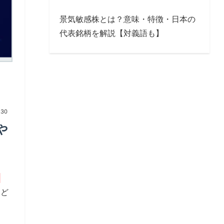
景気敏感株とは？意味・特徴・日本の
代表銘柄を解説【対義語も】
.30
や
」
はど