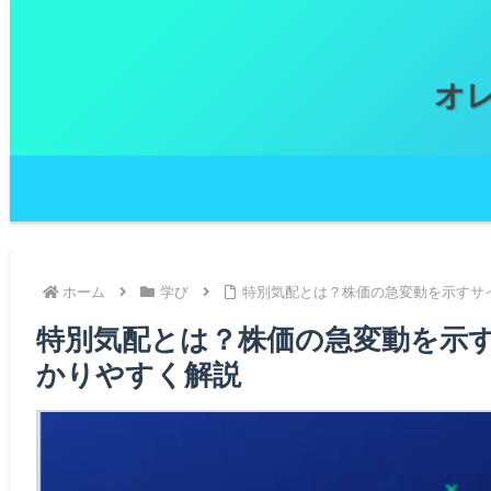
オ
ホーム
学び
特別気配とは？株価の急変動を示すサ
特別気配とは？株価の急変動を示
かりやすく解説