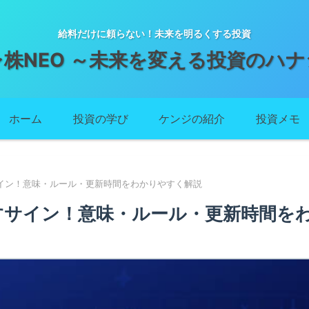
給料だけに頼らない！未来を明るくする投資
レ株NEO ～未来を変える投資のハナ
ホーム
投資の学び
ケンジの紹介
投資メモ
イン！意味・ルール・更新時間をわかりやすく解説
すサイン！意味・ルール・更新時間を