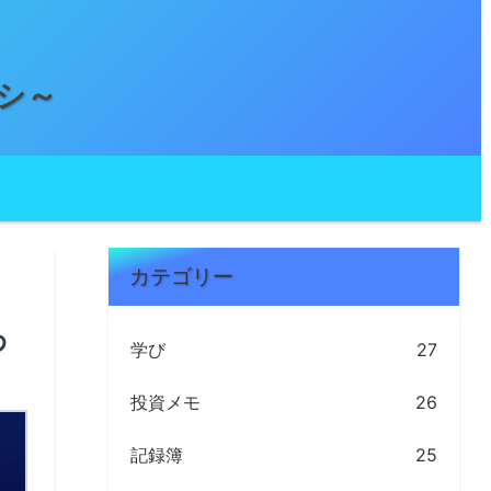
シ～
カテゴリー
わ
学び
27
投資メモ
26
記録簿
25